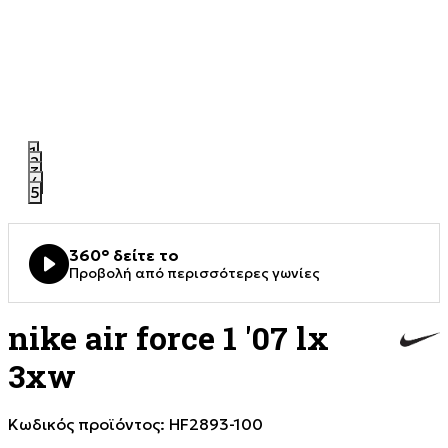
1
2
3
4
5
360° δείτε το
Προβολή από περισσότερες γωνίες
nike air force 1 '07 lx
3xw
Κωδικός προϊόντος:
HF2893-100