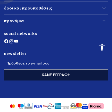
όροι και προϋποθέσεις
προνόμια
social networks
newsletter
Πρόσθεσε το e-mail σου
ΚΆΝΕ ΕΓΓΡΑΦΉ