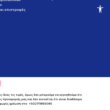
ν
και επιστροφές
ίδιες τις τιμές, όμως δεν μπορούμε να εγγυηθούμε ότι
 προσφοράς μας και δεν εννοείται ότι είναι διαθέσιμα
ο χωρίς χρέωση στο +302111883085