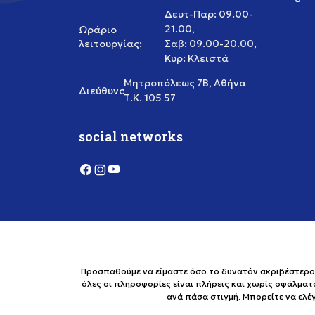
Δευτ-Παρ: 09.00-
21.00,
Ωράριο
λειτουργίας:
Σαβ: 09.00-20.00,
Κυρ: Κλειστά
Μητροπόλεως 7Β, Αθήνα
Διεύθυνση:
Τ.Κ. 105 57
social networks
Προσπαθούμε να είμαστε όσο το δυνατόν ακριβέστεροι 
όλες οι πληροφορίες είναι πλήρεις και χωρίς σφάλματ
ανά πάσα στιγμή. Μπορείτε να ελ