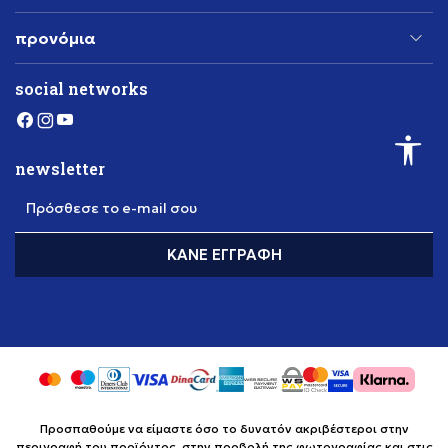
προνόμια
social networks
newsletter
Πρόσθεσε το e-mail σου
ΚΆΝΕ ΕΓΓΡΑΦΉ
Προσπαθούμε να είμαστε όσο το δυνατόν ακριβέστεροι στην
περιγραφή του προϊόντος, στην προβολή της φωτογραφίας και στις