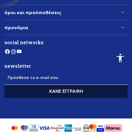
όροι και προϋποθέσεις
προνόμια
social networks
newsletter
Πρόσθεσε το e-mail σου
ΚΆΝΕ ΕΓΓΡΑΦΉ