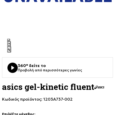
1
2
3
4
360° δείτε το
Προβολή από περισσότερες γωνίες
asics gel-kinetic fluent
Κωδικός προϊόντος:
1203A737-002
Επιλέξτε μέγεθος
: