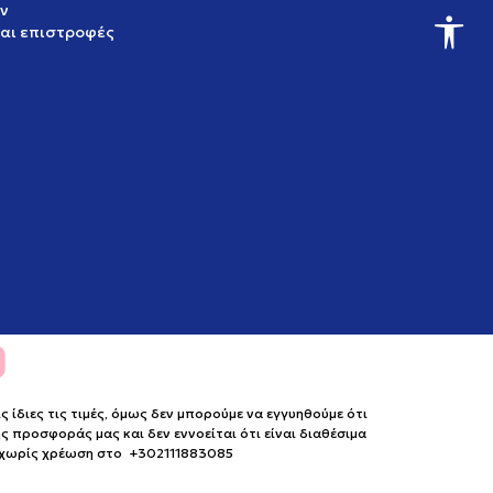
ν
και επιστροφές
ίδιες τις τιμές, όμως δεν μπορούμε να εγγυηθούμε ότι
 προσφοράς μας και δεν εννοείται ότι είναι διαθέσιμα
ο χωρίς χρέωση στο +302111883085