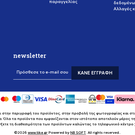
παραγγελίας
δεδομένω
Αλλαγές 
newsletter
Πρόσθεσε το e-mail σου
ΚΆΝΕ ΕΓΓΡΑΦΉ
στην περιγραφή του προϊόντος, στην προβολή της φωτογραφίας και στις 
α. Όλα τα προϊόντα που εμφανίζονται στον ιστότοπο αποτελούν μέρος της
έγξετε τη διαθεσιμότητα των προϊόντων καλώντας το τηλεφωνικό κέντρ
©2026
www.tike.gr
Powered by
NB SOFT
. All rights reserved..