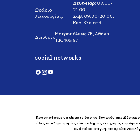
Δευτ-Παρ: 09.00-
21.00,
Ωράριο
λειτουργίας:
Σαβ: 09.00-20.00,
Κυρ: Κλειστά
Μητροπόλεως 7Β, Αθήνα
Διεύθυνση:
Τ.Κ. 105 57
social networks
Προσπαθούμε να είμαστε όσο το δυνατόν ακριβέστεροι 
όλες οι πληροφορίες είναι πλήρεις και χωρίς σφάλματ
ανά πάσα στιγμή. Μπορείτε να ελ