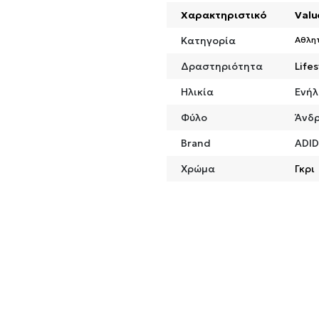
Χαρακτηριστικό
Valu
Κατηγορία
Αθλη
Δραστηριότητα
Lifes
Ηλικία
Ενήλ
Φύλο
Άνδ
Brand
ADI
Χρώμα
Γκρι