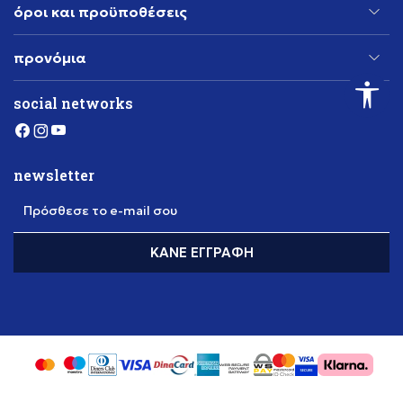
όροι και προϋποθέσεις
προνόμια
social networks
newsletter
Πρόσθεσε το e-mail σου
ΚΆΝΕ ΕΓΓΡΑΦΉ