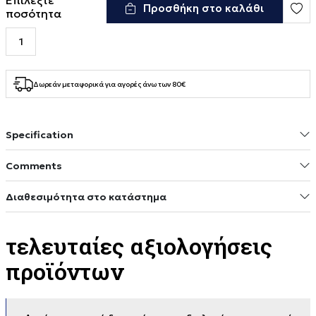
Επιλέξτε
Προσθήκη στο καλάθι
ποσότητα
Δωρεάν μεταφορικά για αγορές άνω των 80€
Specification
Comments
Διαθεσιμότητα στο κατάστημα
τελευταίες αξιολογήσεις
προϊόντων