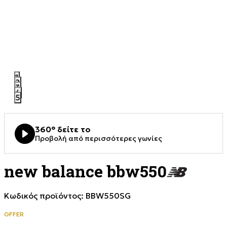
1
2
3
4
5
360° δείτε το
Προβολή από περισσότερες γωνίες
new balance bbw550
Κωδικός προϊόντος:
BBW550SG
OFFER