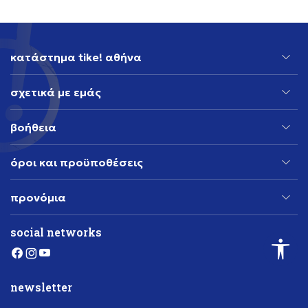
κατάστημα tike! αθήνα
σχετικά με εμάς
βοήθεια
όροι και προϋποθέσεις
προνόμια
social networks
newsletter