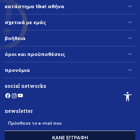
κατάστημα tike! αθήνα
σχετικά με εμάς
βοήθεια
όροι και προϋποθέσεις
προνόμια
social networks
newsletter
Πρόσθεσε το e-mail σου
ΚΆΝΕ ΕΓΓΡΑΦΉ