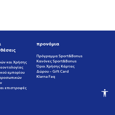
ι
προνόμια
θέσεις
Πρόγραμμα Sport&Bonus
Κανόνες Sport&Bonus
ρών και Χρήσης
Όροι Χρήσης Κάρτας
δεοντολογίας
Δώρου – Gift Card
ικού εμπορίου
Klarna Faq
 προσωπικών
ν
και επιστροφές