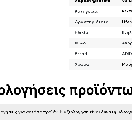
Χαρακτηριστικό
Valu
Κατηγορία
Κοντ
Δραστηριότητα
Lifes
Ηλικία
Ενήλ
Φύλο
Άνδ
Brand
ADI
Χρώμα
Μαύ
ιολογήσεις προϊόντ
ογήσεις για αυτό το προϊόν. Η αξιολόγηση είναι δυνατή μόνο 