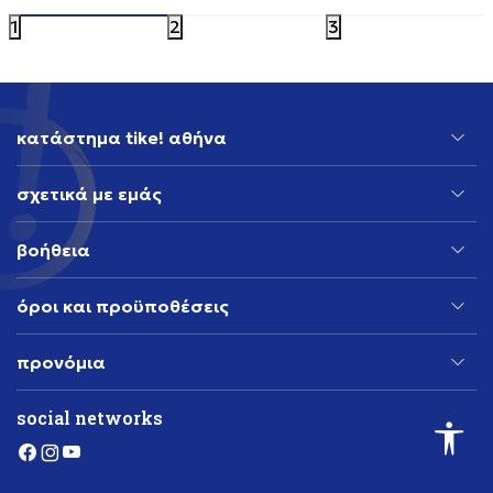
1
2
3
κατάστημα tike! αθήνα
σχετικά με εμάς
βοήθεια
όροι και προϋποθέσεις
προνόμια
social networks