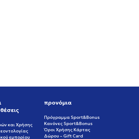
ι
προνόμια
θέσεις
Πρόγραμμα Sport&Bonus
Κανόνες Sport&Bonus
ρών και Χρήσης
Όροι Χρήσης Κάρτας
δεοντολογίας
Δώρου – Gift Card
ικού εμπορίου