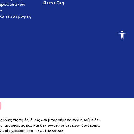
Klarna Faq
 προσωπικών
ν
και επιστροφές
ίδιες τις τιμές, όμως δεν μπορούμε να εγγυηθούμε ότι
 προσφοράς μας και δεν εννοείται ότι είναι διαθέσιμα
ο χωρίς χρέωση στο +302111883085