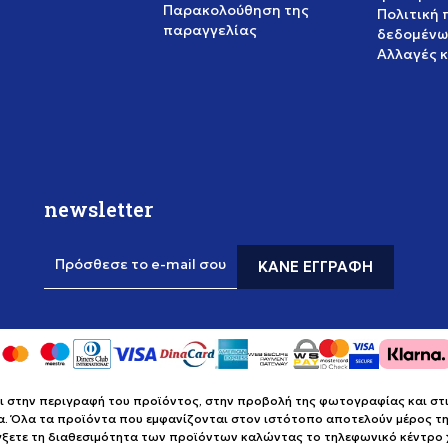
Παρακολούθηση της
Πολιτική
παραγγελίας
δεδομένω
Αλλαγές 
newsletter
Πρόσθεσε το e-mail σου
ΚΆΝΕ ΕΓΓΡΑΦΉ
στην περιγραφή του προϊόντος, στην προβολή της φωτογραφίας και στις 
α. Όλα τα προϊόντα που εμφανίζονται στον ιστότοπο αποτελούν μέρος της
έγξετε τη διαθεσιμότητα των προϊόντων καλώντας το τηλεφωνικό κέντρ