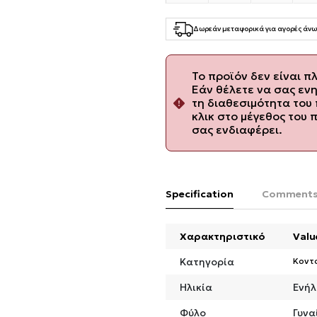
Δωρεάν μεταφορικά για αγορές άνω
Το προϊόν δεν είναι π
Εάν θέλετε να σας εν
τη διαθεσιμότητα του 
κλικ στο μέγεθος του 
σας ενδιαφέρει.
Specification
Comment
Χαρακτηριστικό
Valu
Κατηγορία
Κοντ
Ηλικία
Ενήλ
Φύλο
Γυνα