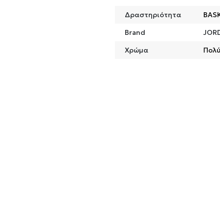
Δραστηριότητα
BAS
Brand
JOR
Χρώμα
Πολ