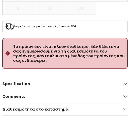
L
XL
2XL
Δωρεάν μεταφορικά για αγορές άνω των 80€
Το προϊόν δεν είναι πλέον διαθέσιμο. Εάν θέλετε να
σας ενημερώσουμε για τη διαθεσιμότητα του
προϊόντος, κάντε κλικ στο μέγεθος του προϊόντος που
σας ενδιαφέρει.
Specification
Comments
Διαθεσιμότητα στο κατάστημα