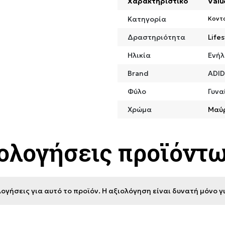
Χαρακτηριστικό
Valu
Κατηγορία
Κοντ
Δραστηριότητα
Lifes
Ηλικία
Ενήλ
Brand
ADI
Φύλο
Γυνα
Χρώμα
Μαύ
ιολογήσεις προϊόντ
ογήσεις για αυτό το προϊόν. Η αξιολόγηση είναι δυνατή μόνο 