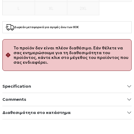
L
XL
2XL
Δωρεάν μεταφορικά για αγορές άνω των 80€
Το προϊόν δεν είναι πλέον διαθέσιμο. Εάν θέλετε να
σας ενημερώσουμε για τη διαθεσιμότητα του
προϊόντος, κάντε κλικ στο μέγεθος του προϊόντος που
σας ενδιαφέρει.
Specification
Comments
Διαθεσιμότητα στο κατάστημα