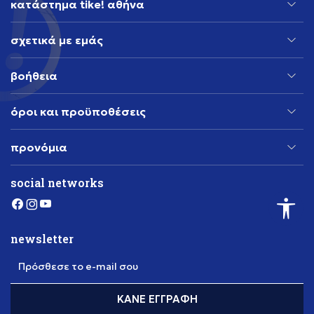
κατάστημα tike! αθήνα
σχετικά με εμάς
βοήθεια
όροι και προϋποθέσεις
προνόμια
social networks
newsletter
Πρόσθεσε το e-mail σου
ΚΆΝΕ ΕΓΓΡΑΦΉ