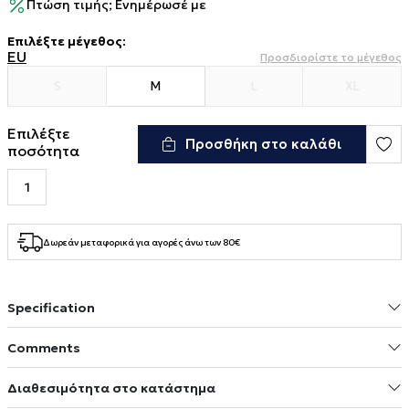
Πτώση τιμής; Ενημέρωσέ με
Επιλέξτε μέγεθος
:
EU
Προσδιορίστε το μέγεθος
S
M
L
XL
Επιλέξτε
Προσθήκη στο καλάθι
ποσότητα
Δωρεάν μεταφορικά για αγορές άνω των 80€
Specification
Comments
Διαθεσιμότητα στο κατάστημα