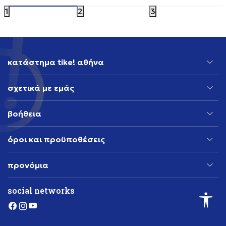
1
2
3
κατάστημα tike! αθήνα
σχετικά με εμάς
βοήθεια
όροι και προϋποθέσεις
προνόμια
social networks