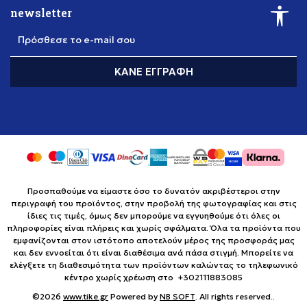
newsletter
Πρόσθεσε το e-mail σου
ΚΆΝΕ ΕΓΓΡΑΦΉ
Προσπαθούμε να είμαστε όσο το δυνατόν ακριβέστεροι στην
περιγραφή του προϊόντος, στην προβολή της φωτογραφίας και στις
ίδιες τις τιμές, όμως δεν μπορούμε να εγγυηθούμε ότι όλες οι
πληροφορίες είναι πλήρεις και χωρίς σφάλματα. Όλα τα προϊόντα που
εμφανίζονται στον ιστότοπο αποτελούν μέρος της προσφοράς μας
και δεν εννοείται ότι είναι διαθέσιμα ανά πάσα στιγμή. Μπορείτε να
ελέγξετε τη διαθεσιμότητα των προϊόντων καλώντας το τηλεφωνικό
κέντρο χωρίς χρέωση στο +302111883085
©2026
www.tike.gr
Powered by
NB SOFT
. All rights reserved..