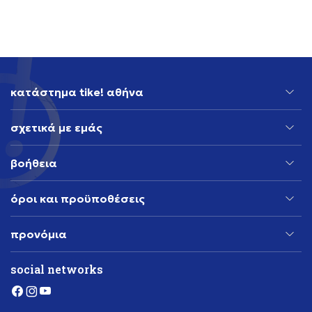
351,99
EUR
κατάστημα tike! αθήνα
σχετικά με εμάς
βοήθεια
όροι και προϋποθέσεις
προνόμια
social networks