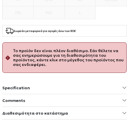
2XL
M/L
L
Δωρεάν μεταφορικά για αγορές άνω των 80€
Το προϊόν δεν είναι πλέον διαθέσιμο. Εάν θέλετε να
σας ενημερώσουμε για τη διαθεσιμότητα του
προϊόντος, κάντε κλικ στο μέγεθος του προϊόντος που
σας ενδιαφέρει.
Specification
Comments
Διαθεσιμότητα στο κατάστημα