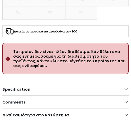
36
37
38
Δωρεάν μεταφορικά για αγορές άνω των 80€
Το προϊόν δεν είναι πλέον διαθέσιμο. Εάν θέλετε να
σας ενημερώσουμε για τη διαθεσιμότητα του
προϊόντος, κάντε κλικ στο μέγεθος του προϊόντος που
σας ενδιαφέρει.
Specification
Comments
Διαθεσιμότητα στο κατάστημα