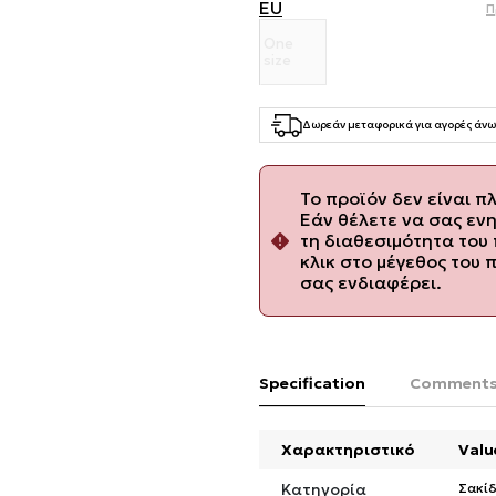
EU
Π
One
size
Δωρεάν μεταφορικά για αγορές άνω
Το προϊόν δεν είναι π
Εάν θέλετε να σας εν
τη διαθεσιμότητα του 
κλικ στο μέγεθος του 
σας ενδιαφέρει.
Specification
Comment
Χαρακτηριστικό
Valu
Κατηγορία
Σακίδ