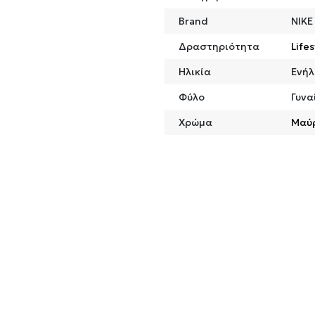
Brand
NIKE
Δραστηριότητα
Lifes
Ηλικία
Ενήλ
Φύλο
Γυνα
Χρώμα
Μαύ