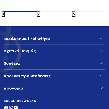
29,99
EUR
Έκπτωση 20%
1
2
3
κατάστημα tike! αθήνα
σχετικά με εμάς
βοήθεια
όροι και προϋποθέσεις
προνόμια
social networks