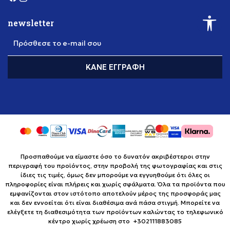
newsletter
Πρόσθεσε το e-mail σου
ΚΆΝΕ ΕΓΓΡΑΦΉ
Προσπαθούμε να είμαστε όσο το δυνατόν ακριβέστεροι στην
περιγραφή του προϊόντος, στην προβολή της φωτογραφίας και στις
ίδιες τις τιμές, όμως δεν μπορούμε να εγγυηθούμε ότι όλες οι
πληροφορίες είναι πλήρεις και χωρίς σφάλματα. Όλα τα προϊόντα που
εμφανίζονται στον ιστότοπο αποτελούν μέρος της προσφοράς μας
και δεν εννοείται ότι είναι διαθέσιμα ανά πάσα στιγμή. Μπορείτε να
ελέγξετε τη διαθεσιμότητα των προϊόντων καλώντας το τηλεφωνικό
κέντρο χωρίς χρέωση στο +302111883085