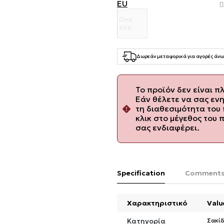
EU
Π
One
size
Δωρεάν μεταφορικά για αγορές άνω
Το προϊόν δεν είναι π
Εάν θέλετε να σας εν
τη διαθεσιμότητα του 
κλικ στο μέγεθος του 
σας ενδιαφέρει.
Specification
Comment
Χαρακτηριστικό
Valu
Κατηγορία
Σακίδ