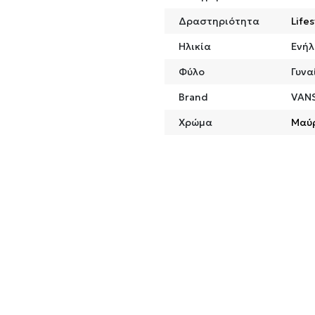
Δραστηριότητα
Lifes
Ηλικία
Ενήλ
Φύλο
Γυνα
Brand
VAN
Χρώμα
Μαύ