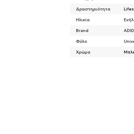
Δραστηριότητα
Lifes
Ηλικία
Ενήλ
Brand
ADI
Φύλο
Unis
Χρώμα
Μπλ