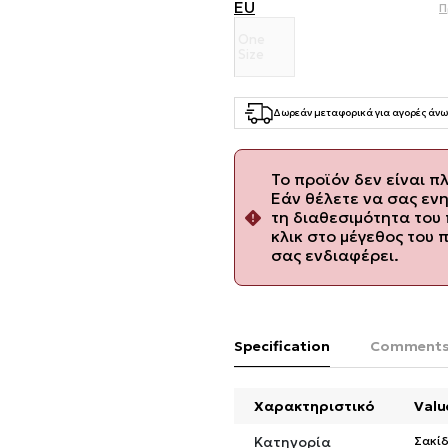
EU
Π
One
Size
Δωρεάν μεταφορικά για αγορές άνω
Το προϊόν δεν είναι π
Εάν θέλετε να σας εν
τη διαθεσιμότητα του 
κλικ στο μέγεθος του 
σας ενδιαφέρει.
Specification
Comment
Χαρακτηριστικό
Valu
Κατηγορία
Σακίδ