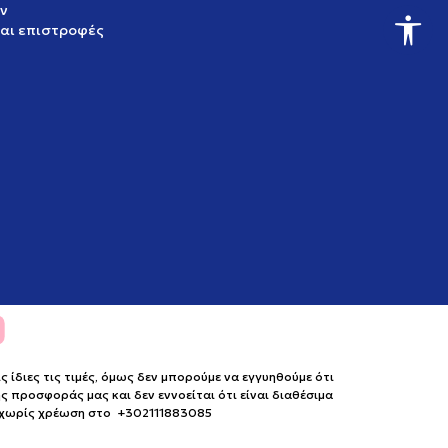
ν
και επιστροφές
ίδιες τις τιμές, όμως δεν μπορούμε να εγγυηθούμε ότι
 προσφοράς μας και δεν εννοείται ότι είναι διαθέσιμα
ο χωρίς χρέωση στο +302111883085