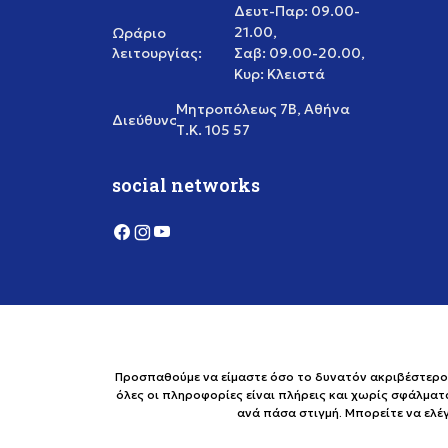
Δευτ-Παρ: 09.00-
21.00,
Ωράριο
λειτουργίας:
Σαβ: 09.00-20.00,
Κυρ: Κλειστά
Μητροπόλεως 7Β, Αθήνα
Διεύθυνση:
Τ.Κ. 105 57
social networks
Προσπαθούμε να είμαστε όσο το δυνατόν ακριβέστεροι 
όλες οι πληροφορίες είναι πλήρεις και χωρίς σφάλματ
ανά πάσα στιγμή. Μπορείτε να ελ