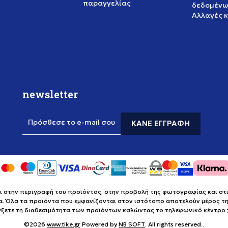
παραγγελίας
δεδομένω
Αλλαγές 
newsletter
Πρόσθεσε το e-mail σου
ΚΆΝΕ ΕΓΓΡΑΦΉ
στην περιγραφή του προϊόντος, στην προβολή της φωτογραφίας και στις 
α. Όλα τα προϊόντα που εμφανίζονται στον ιστότοπο αποτελούν μέρος της
έγξετε τη διαθεσιμότητα των προϊόντων καλώντας το τηλεφωνικό κέντρ
©2026
www.tike.gr
Powered by
NB SOFT
. All rights reserved..