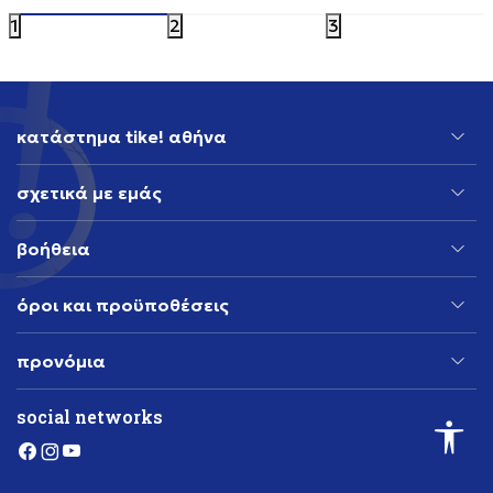
1
2
3
κατάστημα tike! αθήνα
σχετικά με εμάς
βοήθεια
όροι και προϋποθέσεις
προνόμια
social networks