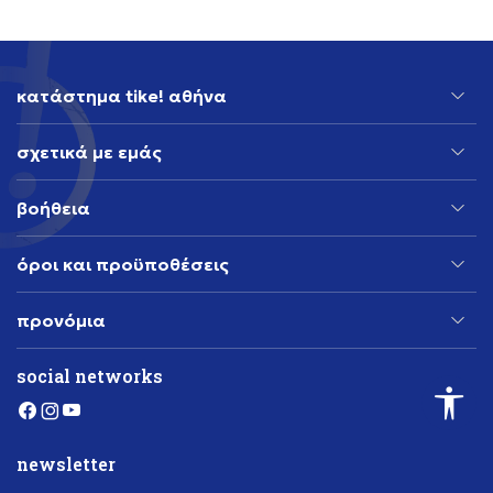
κατάστημα tike! αθήνα
σχετικά με εμάς
βοήθεια
όροι και προϋποθέσεις
προνόμια
social networks
newsletter