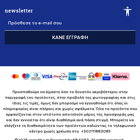
newsletter
Πρόσθεσε το e-mail σου
ΚΆΝΕ ΕΓΓΡΑΦΉ
Προσπαθούμε να είμαστε όσο το δυνατόν ακριβέστεροι στην
περιγραφή του προϊόντος, στην προβολή της φωτογραφίας και στις
ίδιες τις τιμές, όμως δεν μπορούμε να εγγυηθούμε ότι όλες οι
πληροφορίες είναι πλήρεις και χωρίς σφάλματα. Όλα τα προϊόντα που
εμφανίζονται στον ιστότοπο αποτελούν μέρος της προσφοράς μας
και δεν εννοείται ότι είναι διαθέσιμα ανά πάσα στιγμή. Μπορείτε να
ελέγξετε τη διαθεσιμότητα των προϊόντων καλώντας το τηλεφωνικό
κέντρο χωρίς χρέωση στο +302111883085
©2026
www.tike.gr
Powered by
NB SOFT
. All rights reserved..