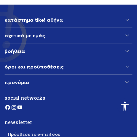
κατάστημα tike! αθήνα
σχετικά με εμάς
βοήθεια
όροι και προϋποθέσεις
προνόμια
social networks
newsletter
Πρόσθεσε το e-mail σου