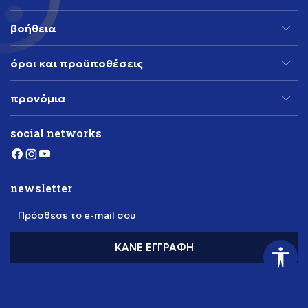
βοήθεια
όροι και προϋποθέσεις
προνόμια
social networks
newsletter
Πρόσθεσε το e-mail σου
ΚΆΝΕ ΕΓΓΡΑΦΉ