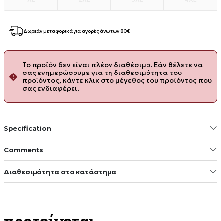
Δωρεάν μεταφορικά για αγορές άνω των 80€
Το προϊόν δεν είναι πλέον διαθέσιμο. Εάν θέλετε να
σας ενημερώσουμε για τη διαθεσιμότητα του
προϊόντος, κάντε κλικ στο μέγεθος του προϊόντος που
σας ενδιαφέρει.
Specification
Comments
Διαθεσιμότητα στο κατάστημα
προτείνεται