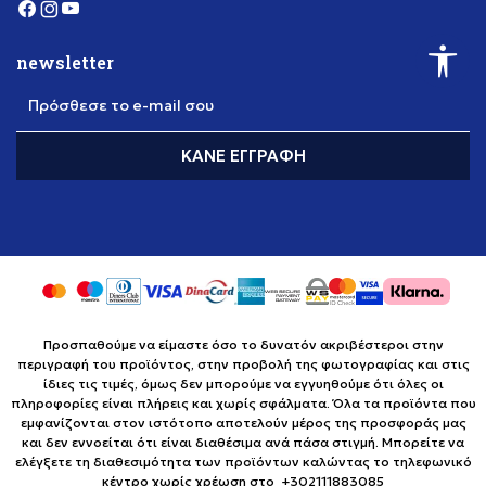
newsletter
Πρόσθεσε το e-mail σου
ΚΆΝΕ ΕΓΓΡΑΦΉ
Προσπαθούμε να είμαστε όσο το δυνατόν ακριβέστεροι στην
περιγραφή του προϊόντος, στην προβολή της φωτογραφίας και στις
ίδιες τις τιμές, όμως δεν μπορούμε να εγγυηθούμε ότι όλες οι
πληροφορίες είναι πλήρεις και χωρίς σφάλματα. Όλα τα προϊόντα που
εμφανίζονται στον ιστότοπο αποτελούν μέρος της προσφοράς μας
και δεν εννοείται ότι είναι διαθέσιμα ανά πάσα στιγμή. Μπορείτε να
ελέγξετε τη διαθεσιμότητα των προϊόντων καλώντας το τηλεφωνικό
κέντρο χωρίς χρέωση στο +302111883085