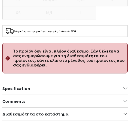
XS
M/L
L
Δωρεάν μεταφορικά για αγορές άνω των 80€
Το προϊόν δεν είναι πλέον διαθέσιμο. Εάν θέλετε να
σας ενημερώσουμε για τη διαθεσιμότητα του
προϊόντος, κάντε κλικ στο μέγεθος του προϊόντος που
σας ενδιαφέρει.
Specification
Comments
Διαθεσιμότητα στο κατάστημα