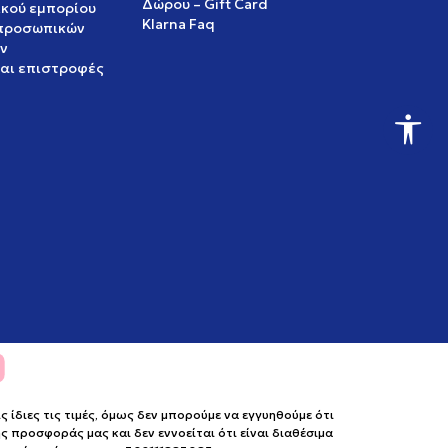
Δώρου – Gift Card
ικού εμπορίου
Klarna Faq
 προσωπικών
ν
και επιστροφές
ίδιες τις τιμές, όμως δεν μπορούμε να εγγυηθούμε ότι
 προσφοράς μας και δεν εννοείται ότι είναι διαθέσιμα