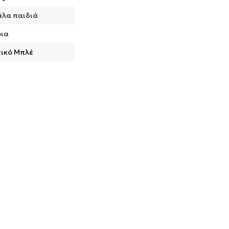
λα παιδιά
ια
ικό Μπλέ