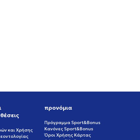
ι
προνόμια
θέσεις
Πρόγραμμα Sport&Bonus
Κανόνες Sport&Bonus
ρών και Χρήσης
Όροι Χρήσης Κάρτας
δεοντολογίας