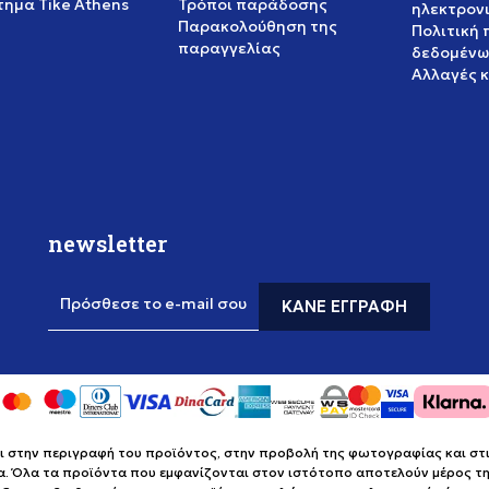
ημα Tike Athens
Τρόποι παράδοσης
ηλεκτρον
Παρακολούθηση της
Πολιτική
παραγγελίας
δεδομένω
Αλλαγές 
newsletter
Πρόσθεσε το e-mail σου
ΚΆΝΕ ΕΓΓΡΑΦΉ
στην περιγραφή του προϊόντος, στην προβολή της φωτογραφίας και στις 
α. Όλα τα προϊόντα που εμφανίζονται στον ιστότοπο αποτελούν μέρος της