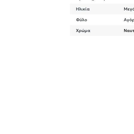
Ηλικία
Μεγά
Φύλο
Αγόρ
Χρώμα
Ναυτ