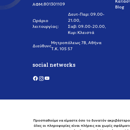
Κατάστ
801301109
ΑΦΜ:
Blog
Δευτ-Παρ: 09.00-
21.00,
Ωράριο
λειτουργίας:
Σαβ: 09.00-20.00,
Κυρ: Κλειστά
Μητροπόλεως 7Β, Αθήνα
Διεύθυνση:
Τ.Κ. 105 57
social networks
Προσπαθούμε να είμαστε όσο το δυνατόν ακριβέστεροι 
όλες οι πληροφορίες είναι πλήρεις και χωρίς σφάλματ