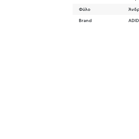
Φύλο
Άνδ
Brand
ADI