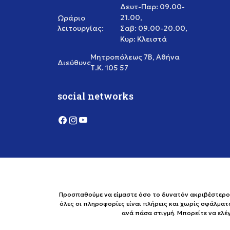
Δευτ-Παρ: 09.00-
21.00,
Ωράριο
λειτουργίας:
Σαβ: 09.00-20.00,
Κυρ: Κλειστά
Μητροπόλεως 7Β, Αθήνα
Διεύθυνση:
Τ.Κ. 105 57
social networks
Προσπαθούμε να είμαστε όσο το δυνατόν ακριβέστεροι 
όλες οι πληροφορίες είναι πλήρεις και χωρίς σφάλματ
ανά πάσα στιγμή. Μπορείτε να ελ