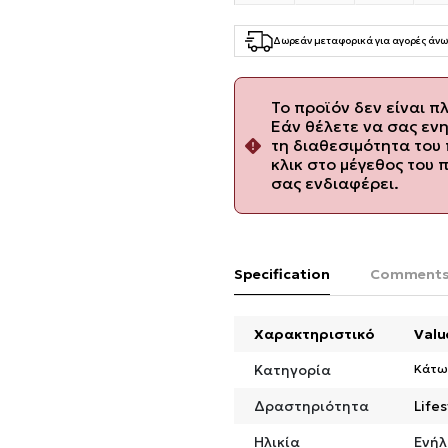
Δωρεάν μεταφορικά για αγορές άνω
Το προϊόν δεν είναι π
Εάν θέλετε να σας εν
τη διαθεσιμότητα του 
κλικ στο μέγεθος του 
σας ενδιαφέρει.
Specification
Comment
Χαρακτηριστικό
Valu
Κατηγορία
Κάτω
Δραστηριότητα
Lifes
Ηλικία
Ενήλ