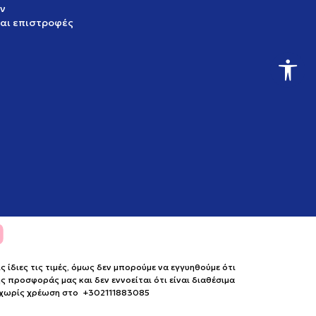
ν
και επιστροφές
ίδιες τις τιμές, όμως δεν μπορούμε να εγγυηθούμε ότι
 προσφοράς μας και δεν εννοείται ότι είναι διαθέσιμα
ο χωρίς χρέωση στο +302111883085