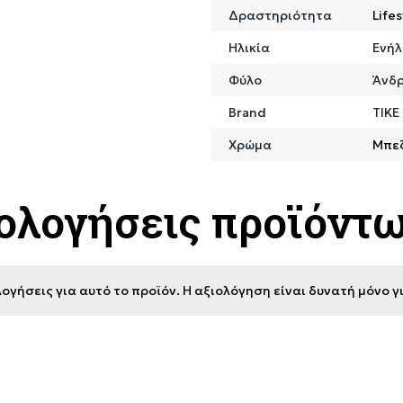
Δραστηριότητα
Lifes
Ηλικία
Ενήλ
Φύλο
Άνδ
Brand
TIKE
Χρώμα
Μπε
ιολογήσεις προϊόντ
ογήσεις για αυτό το προϊόν. Η αξιολόγηση είναι δυνατή μόνο 