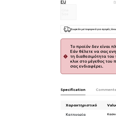
EU
Π
One
Size
Δωρεάν μεταφορικά για αγορές άνω
Το προϊόν δεν είναι π
Εάν θέλετε να σας εν
τη διαθεσιμότητα του 
κλικ στο μέγεθος του 
σας ενδιαφέρει.
Specification
Comment
Χαρακτηριστικό
Valu
Κατηγορία
Κασκ