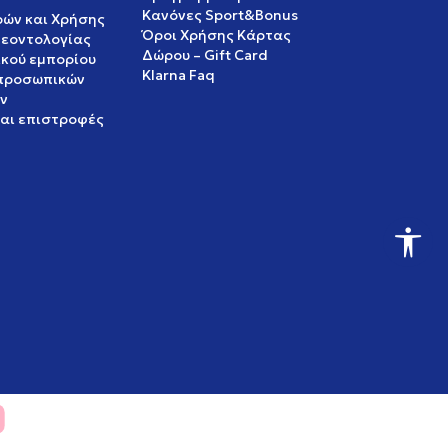
Κανόνες Sport&Bonus
ρών και Χρήσης
Όροι Χρήσης Κάρτας
δεοντολογίας
Δώρου – Gift Card
ικού εμπορίου
Klarna Faq
 προσωπικών
ν
και επιστροφές