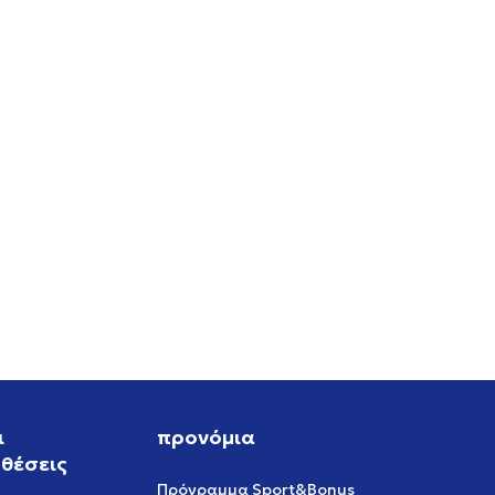
ι
προνόμια
θέσεις
Πρόγραμμα Sport&Bonus