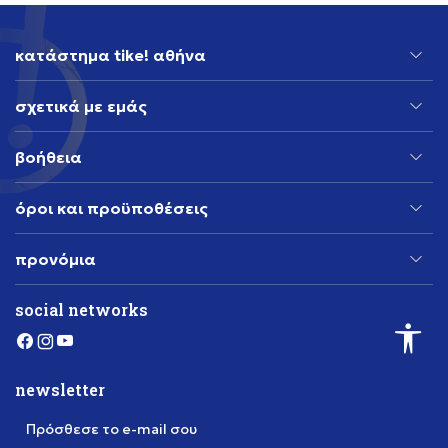
κατάστημα tike! αθήνα
σχετικά με εμάς
βοήθεια
όροι και προϋποθέσεις
προνόμια
social networks
newsletter
Πρόσθεσε το e-mail σου