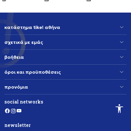
κατάστημα tike! αθήνα
σχετικά με εμάς
βοήθεια
όροι και προϋποθέσεις
προνόμια
social networks
newsletter