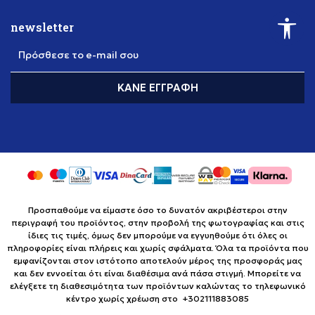
newsletter
Πρόσθεσε το e-mail σου
ΚΆΝΕ ΕΓΓΡΑΦΉ
Προσπαθούμε να είμαστε όσο το δυνατόν ακριβέστεροι στην
περιγραφή του προϊόντος, στην προβολή της φωτογραφίας και στις
ίδιες τις τιμές, όμως δεν μπορούμε να εγγυηθούμε ότι όλες οι
πληροφορίες είναι πλήρεις και χωρίς σφάλματα. Όλα τα προϊόντα που
εμφανίζονται στον ιστότοπο αποτελούν μέρος της προσφοράς μας
και δεν εννοείται ότι είναι διαθέσιμα ανά πάσα στιγμή. Μπορείτε να
ελέγξετε τη διαθεσιμότητα των προϊόντων καλώντας το τηλεφωνικό
κέντρο χωρίς χρέωση στο +302111883085