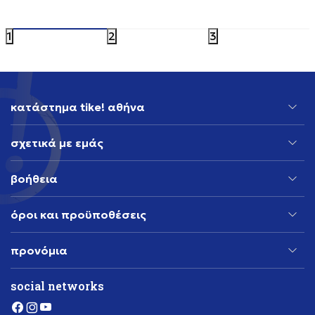
95,99
EUR
1
2
3
κατάστημα tike! αθήνα
σχετικά με εμάς
βοήθεια
όροι και προϋποθέσεις
προνόμια
social networks