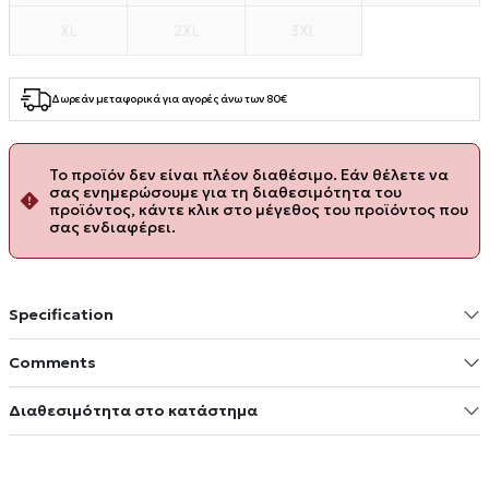
XL
2XL
3XL
Δωρεάν μεταφορικά για αγορές άνω των 80€
Το προϊόν δεν είναι πλέον διαθέσιμο. Εάν θέλετε να
σας ενημερώσουμε για τη διαθεσιμότητα του
προϊόντος, κάντε κλικ στο μέγεθος του προϊόντος που
σας ενδιαφέρει.
Specification
Comments
Διαθεσιμότητα στο κατάστημα