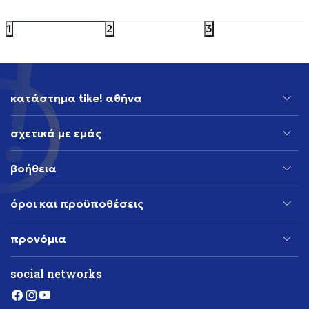
95,99
EUR
1
2
3
κατάστημα tike! αθήνα
σχετικά με εμάς
βοήθεια
όροι και προϋποθέσεις
προνόμια
social networks