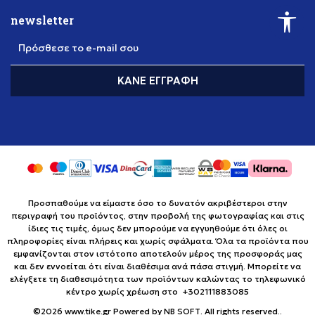
newsletter
Πρόσθεσε το e-mail σου
ΚΆΝΕ ΕΓΓΡΑΦΉ
Προσπαθούμε να είμαστε όσο το δυνατόν ακριβέστεροι στην
περιγραφή του προϊόντος, στην προβολή της φωτογραφίας και στις
ίδιες τις τιμές, όμως δεν μπορούμε να εγγυηθούμε ότι όλες οι
πληροφορίες είναι πλήρεις και χωρίς σφάλματα. Όλα τα προϊόντα που
εμφανίζονται στον ιστότοπο αποτελούν μέρος της προσφοράς μας
και δεν εννοείται ότι είναι διαθέσιμα ανά πάσα στιγμή. Μπορείτε να
ελέγξετε τη διαθεσιμότητα των προϊόντων καλώντας το τηλεφωνικό
κέντρο χωρίς χρέωση στο +302111883085
©2026
www.tike.gr
Powered by
NB SOFT
. All rights reserved..