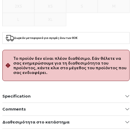
2XS
XS
S
M
L
XL
Δωρεάν μεταφορικά για αγορές άνω των 80€
Το προϊόν δεν είναι πλέον διαθέσιμο. Εάν θέλετε να
σας ενημερώσουμε για τη διαθεσιμότητα του
προϊόντος, κάντε κλικ στο μέγεθος του προϊόντος που
σας ενδιαφέρει.
Specification
Comments
Διαθεσιμότητα στο κατάστημα