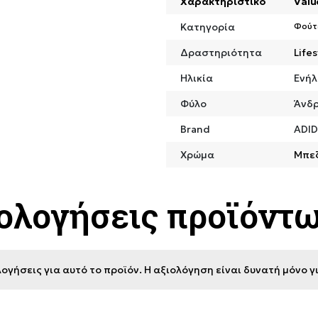
Χαρακτηριστικό
Valu
Κατηγορία
Φούτ
Δραστηριότητα
Lifes
Ηλικία
Ενήλ
Φύλο
Άνδ
Brand
ADI
Χρώμα
Μπε
ιολογήσεις προϊόντ
ογήσεις για αυτό το προϊόν. Η αξιολόγηση είναι δυνατή μόνο 