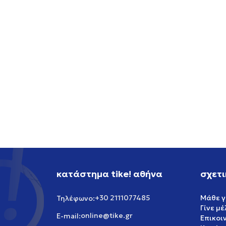
ADIDAS CROCHET DRESS
ADIDA
GREAT VALUE
GREAT V
83,99
EUR
113,39
κατάστημα tike! αθήνα
σχετι
+30 2111077485
Μάθε γ
Τηλέφωνο:
Γίνε μ
online@tike.gr
E-mail:
Επικοι