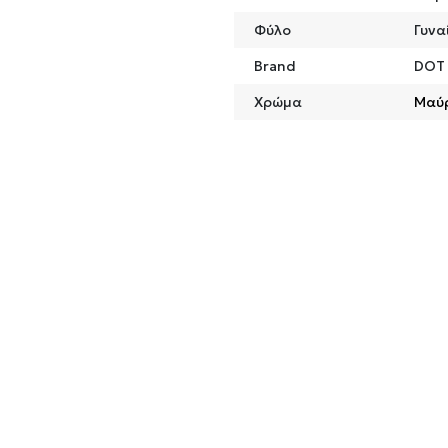
Φύλο
Γυνα
Brand
DOT
Χρώμα
Μαύ