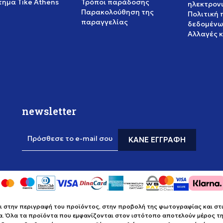
ημα Tike Athens
Τρόποι παράδοσης
ηλεκτρον
Παρακολούθηση της
Πολιτική
παραγγελίας
δεδομένω
Αλλαγές 
newsletter
Πρόσθεσε το e-mail σου
ΚΆΝΕ ΕΓΓΡΑΦΉ
στην περιγραφή του προϊόντος, στην προβολή της φωτογραφίας και στις 
α. Όλα τα προϊόντα που εμφανίζονται στον ιστότοπο αποτελούν μέρος της