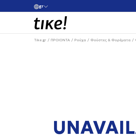
gr
ές άνω των 80€
Κάνε εγγραφή και κέρδισε -10% στην πρώτη σου 
Tike.gr
ΠΡΟΙΟΝΤΑ
Ρούχα
Φούστες & Φορέματα
UNAVAIL