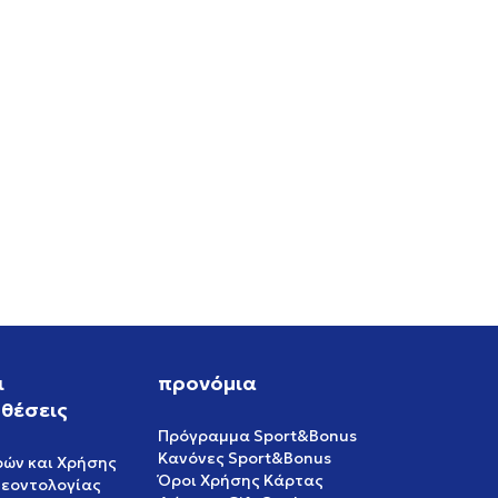
ι
προνόμια
θέσεις
Πρόγραμμα Sport&Bonus
Κανόνες Sport&Bonus
ρών και Χρήσης
Όροι Χρήσης Κάρτας
δεοντολογίας