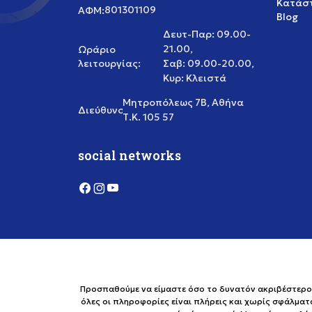
Κατάστ
801301109
ΑΦΜ:
Blog
Δευτ-Παρ: 09.00-
21.00,
Ωράριο
λειτουργίας:
Σαβ: 09.00-20.00,
Κυρ: Κλειστά
Μητροπόλεως 7Β, Αθήνα
Διεύθυνση:
Τ.Κ. 105 57
social networks
Προσπαθούμε να είμαστε όσο το δυνατόν ακριβέστεροι 
όλες οι πληροφορίες είναι πλήρεις και χωρίς σφάλματ