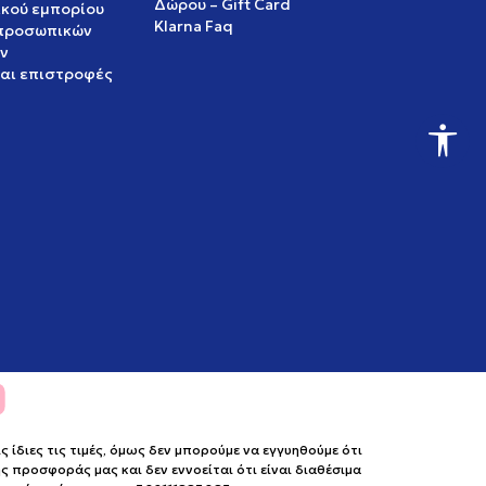
Δώρου – Gift Card
ικού εμπορίου
Klarna Faq
 προσωπικών
ν
και επιστροφές
ίδιες τις τιμές, όμως δεν μπορούμε να εγγυηθούμε ότι
 προσφοράς μας και δεν εννοείται ότι είναι διαθέσιμα