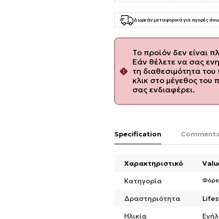
Δωρεάν μεταφορικά για αγορές άνω
Το προϊόν δεν είναι π
Εάν θέλετε να σας εν
τη διαθεσιμότητα του 
κλικ στο μέγεθος του 
σας ενδιαφέρει.
Specification
Comment
Χαρακτηριστικό
Valu
Κατηγορία
Φόρε
Δραστηριότητα
Lifes
Ηλικία
Ενήλ