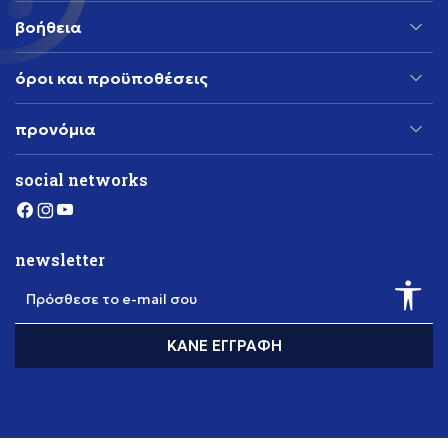
βοήθεια
όροι και προϋποθέσεις
προνόμια
social networks
newsletter
Πρόσθεσε το e-mail σου
ΚΆΝΕ ΕΓΓΡΑΦΉ