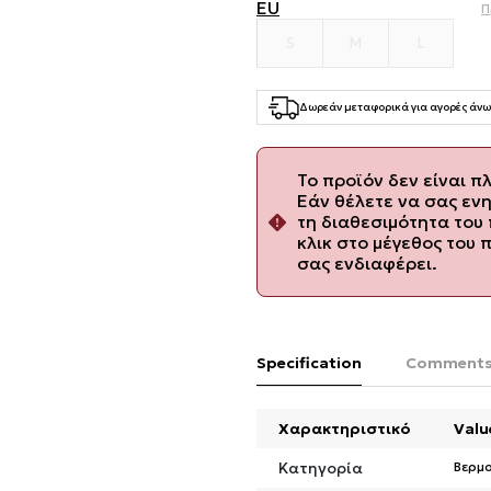
EU
Π
S
M
L
Δωρεάν μεταφορικά για αγορές άνω
Το προϊόν δεν είναι π
Εάν θέλετε να σας εν
τη διαθεσιμότητα του 
κλικ στο μέγεθος του 
σας ενδιαφέρει.
Specification
Comment
Χαρακτηριστικό
Valu
Κατηγορία
Βερμ