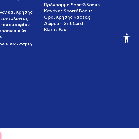
Πρόγραμμα Sport&Bonus
Κανόνες Sport&Bonus
ρών και Χρήσης
Όροι Χρήσης Κάρτας
δεοντολογίας
Δώρου – Gift Card
ικού εμπορίου
Klarna Faq
 προσωπικών
ν
και επιστροφές